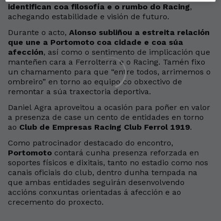
identifican coa filosofía e o rumbo do Racing
,
achegando estabilidade e visión de futuro.
Durante o acto,
Alonso subliñou a estreita relación
que une a Portomoto coa cidade e coa súa
afección
, así como o sentimento de implicación que
manteñen cara a Ferrolterra e o Racing. Tamén fixo
un chamamento para que “entre todos, arrimemos o
ombreiro” en torno ao equipo co obxectivo de
remontar a súa traxectoria deportiva.
Daniel Agra aproveitou a ocasión para poñer en valor
a presenza de case un cento de entidades en torno
ao
Club de Empresas Racing Club Ferrol 1919
.
Como patrocinador destacado do encontro,
Portomoto
contará cunha presenza reforzada en
soportes físicos e dixitais, tanto no estadio como nos
canais oficiais do club, dentro dunha tempada na
que ambas entidades seguirán desenvolvendo
accións conxuntas orientadas á afección e ao
crecemento do proxecto.