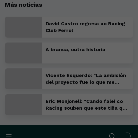
Más noticias
David Castro regresa ao Racing
Club Ferrol
A branca, outra historia
Vicente Esquerdo: "La ambición
del proyecto fue lo que me
convenció para venir"
Eric Monjonell: "Cando falei co
Racing souben que este tiña que
ser o meu sitio"