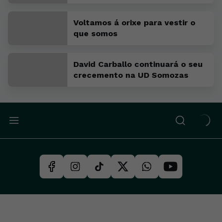
ambición por estar arriba"
Voltamos á orixe para vestir o
que somos
David Carballo continuará o seu
crecemento na UD Somozas