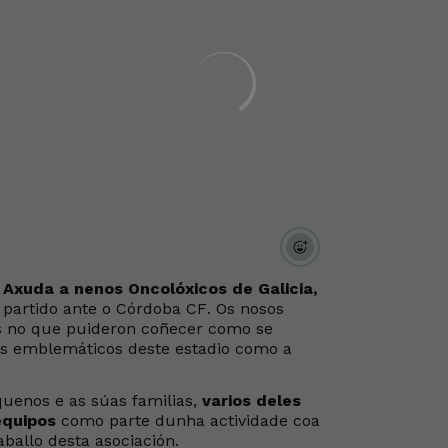
Axuda a nenos Oncolóxicos de Galicia,
partido ante o Córdoba CF. Os nosos
ns no que puideron coñecer como se
res emblemáticos deste estadio como a
uenos e as súas familias,
varios deles
equipos
como parte dunha actividade coa
ballo desta asociación.