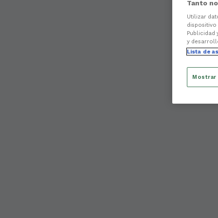
Tanto no
Utilizar da
dispositivo
Publicidad 
y desarroll
Lista de a
Mostrar