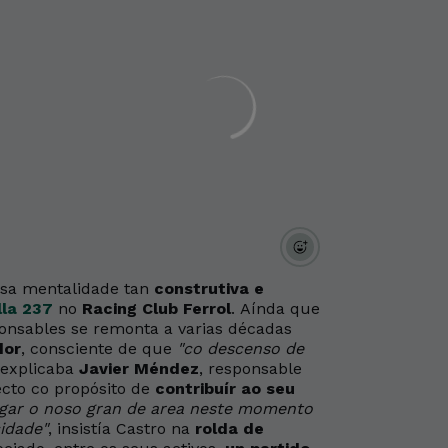
sa mentalidade tan
construtiva e
lla 237
no
Racing Club Ferrol
. Aínda que
onsables se remonta a varias décadas
dor
, consciente de que
"co descenso de
 explicaba
Javier Méndez
, responsable
cto co propósito de
contribuír ao seu
gar o noso gran de area neste momento
idade"
, insistía Castro na
rolda de