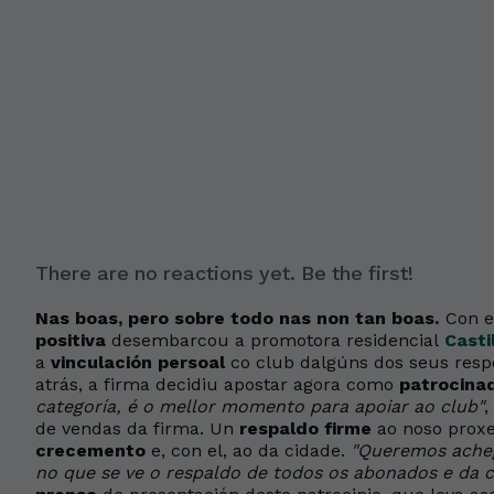
There are no reactions yet. Be the first!
Nas boas, pero sobre todo nas non tan boas.
Con e
positiva
desembarcou a promotora residencial
Casti
a
vinculación persoal
co club dalgúns dos seus resp
atrás, a firma decidiu apostar agora como
patrocina
categoría, é o mellor momento para apoiar ao club"
,
de vendas da firma. Un
respaldo firme
ao noso proxe
crecemento
e, con el, ao da cidade.
"Queremos ache
no que se ve o respaldo de todos os abonados e da c