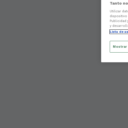
Tanto no
Utilizar da
dispositivo
Publicidad 
y desarroll
Lista de a
Mostrar