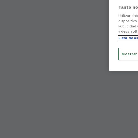
Tanto no
Utilizar da
dispositivo
Publicidad 
y desarroll
Lista de a
Mostrar