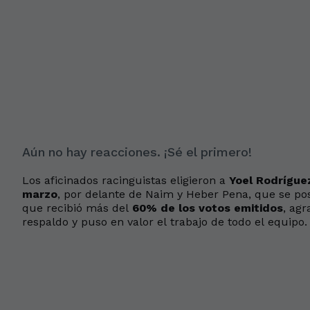
Aún no hay reacciones. ¡Sé el primero!
Los aficinados racinguistas eligieron a
Yoel Rodrígue
marzo
, por delante de Naim y Heber Pena, que se pos
que recibió más del
60% de los votos emitidos
, agr
respaldo y puso en valor el trabajo de todo el equipo