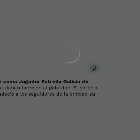
z como Jugador Estrella Galicia de
tulaban también al galardón. El portero,
adeció a los seguidores de la entidad su
.