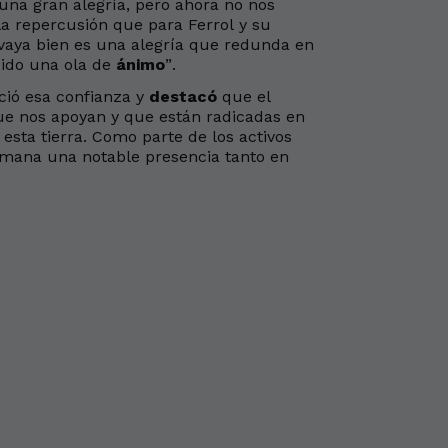
una gran alegría, pero ahora no nos
la repercusión que para Ferrol y su
 vaya bien es una alegría que redunda en
sido una ola de
ánimo
”.
ció esa confianza y
destacó
que el
e nos apoyan y que están radicadas en
esta tierra. Como parte de los activos
semana una notable presencia tanto en