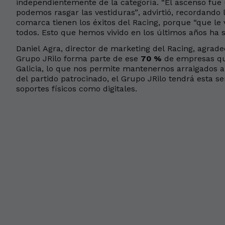
independientemente de la categoría. “El ascenso fue 
podemos rasgar las vestiduras”, advirtió, recordando 
comarca tienen los éxitos del Racing, porque “que le
todos. Esto que hemos vivido en los últimos años ha 
Daniel Agra, director de marketing del Racing, agrade
Grupo JRilo forma parte de ese
70 %
de empresas qu
Galicia, lo que nos permite mantenernos arraigados a 
del partido patrocinado, el Grupo JRilo tendrá esta 
soportes físicos como digitales.