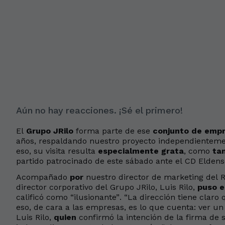
Aún no hay reacciones. ¡Sé el primero!
El
Grupo JRilo
forma parte de ese
conjunto de emp
años, respaldando nuestro proyecto independientement
eso, su visita resulta
especialmente grata
, como
ta
partido patrocinado de este sábado ante el CD Eldens
Acompañado
por
nuestro director de marketing del Ra
director corporativo del Grupo JRilo, Luis Rilo,
puso e
calificó como “ilusionante”. “La dirección tiene claro
eso, de cara a las empresas, es lo que cuenta: ver un
Luis Rilo,
quien
confirmó la intención de la firma de 