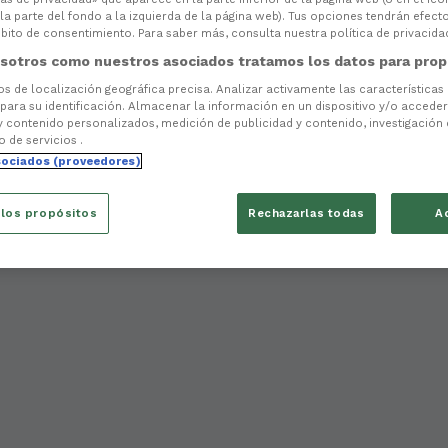
la parte del fondo a la izquierda de la página web). Tus opciones tendrán efect
ito de consentimiento. Para saber más, consulta nuestra política de privacida
sotros como nuestros asociados tratamos los datos para prop
tos de localización geográfica precisa. Analizar activamente las características
 para su identificación. Almacenar la información en un dispositivo y/o acceder 
y contenido personalizados, medición de publicidad y contenido, investigación
o de servicios .
sociados (proveedores)
 los propósitos
Rechazarlas todas
A