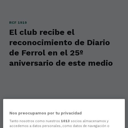
RCF 1919
El club recibe el
reconocimiento de Diario
de Ferrol en el 25º
aniversario de este medio
Nos preocupamos por tu privacidad
Tanto nosotros como nuestros
1013
socios almacenamos y
accedemos a datos personales, como datos de navegación o