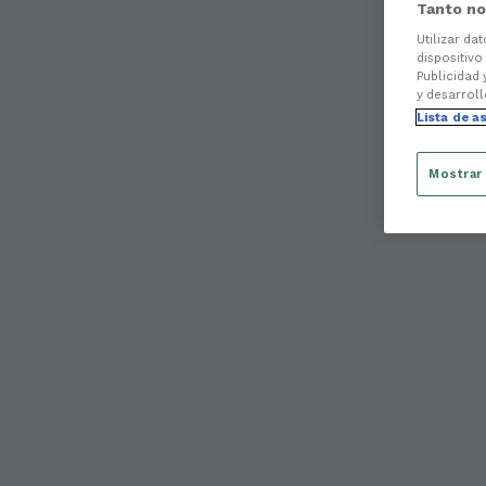
Tanto no
Utilizar da
dispositivo
Publicidad 
y desarroll
Lista de a
Mostrar