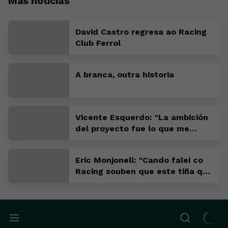
Más noticias
David Castro regresa ao Racing
Club Ferrol
A branca, outra historia
Vicente Esquerdo: "La ambición
del proyecto fue lo que me
convenció para venir"
Eric Monjonell: "Cando falei co
Racing souben que este tiña que
ser o meu sitio"