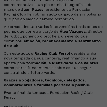
conmemorativo —un pin e unha fotografía— de
mans de
Juan Pazos
, presidente da Fundación
Racing Club Ferrol, nun acto cargado de simbolismo
que pon en valor o camiño percorrido.
A xornada incluíu varias intervencións finais antes do
peche, que correu a cargo de
Álex Vázquez
, director
de fútbol, poñendo o broche a un evento que
combinou
emoción, recoñecemento e sentimento
de club
.
Con este acto, o
Racing Club Ferrol
despide unha
nova tempada da súa canteira, reafirmando a súa
aposta pola
formación, a identidade e os valores
como piares fundamentais sobre os que seguir
construíndo o futuro verde.
Grazas a xogadores, técnicos, delegados,
colaboradores e familias por facelo posible.
Evento final de tempada Fundación Racing Club
Ferrol
+
56