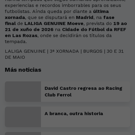
experiencias e recordos imborrables para os seus
futbolistas. Aínda queda por diante a
última
xornada
, que se disputará en
Madrid
, na
fase
final
de
LALIGA GENUINE Moeve
, prevista do
19 ao
21 de xuño de 2026
na
Cidade do Fútbol da RFEF
en Las Rozas
, onde se decidirán os títulos da
tempada.
LALIGA GENUINE | 3ª XORNADA | BURGOS | 30 E 31
DE MAIO
+
16
Más noticias
David Castro regresa ao Racing
Club Ferrol
A branca, outra historia