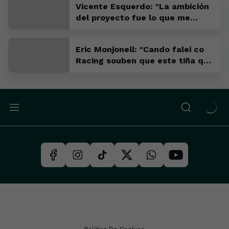
Vicente Esquerdo: "La ambición
del proyecto fue lo que me
convenció para venir"
Eric Monjonell: "Cando falei co
Racing souben que este tiña que
ser o meu sitio"