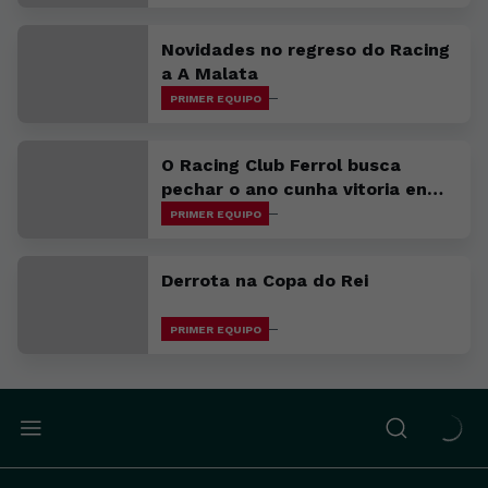
Novidades no regreso do Racing
a A Malata
PRIMER EQUIPO
O Racing Club Ferrol busca
pechar o ano cunha vitoria en
Avilés
PRIMER EQUIPO
Derrota na Copa do Rei
PRIMER EQUIPO