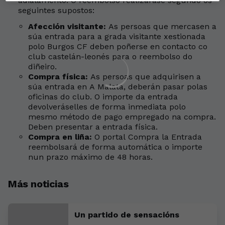
adialamento. O reembolso realizarase segundo os
seguintes supostos:
Afección visitante:
As persoas que mercasen a
súa entrada para a grada visitante xestionada
polo Burgos CF deben poñerse en contacto co
club castelán-leonés para o reembolso do
diñeiro.
Compra física:
As persoas que adquirisen a
súa entrada en A Malata, deberán pasar polas
oficinas do club. O importe da entrada
devolveráselles de forma inmediata polo
mesmo método de pago empregado na compra.
Deben presentar a entrada física.
Compra en liña:
O portal Compra la Entrada
reembolsará de forma automática o importe
nun prazo máximo de 48 horas.
Más noticias
Un partido de sensacións