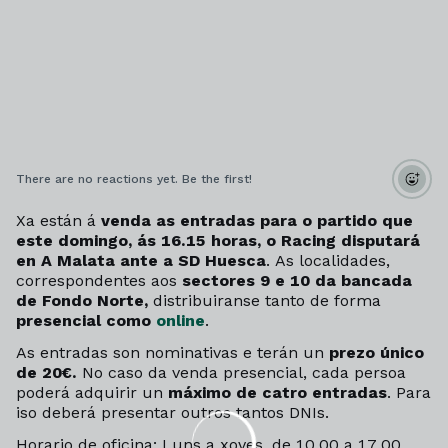
There are no reactions yet. Be the first!
Xa están á
venda as entradas para o partido que
este domingo, ás 16.15 horas, o Racing disputará
en A Malata ante a SD Huesca
.
As localidades,
correspondentes aos
sectores 9 e 10 da bancada
de Fondo Norte,
distribuiranse tanto de forma
presencial como
online
.
As entradas son nominativas e terán un
prezo único
de 20€.
No caso da venda presencial, cada persoa
poderá adquirir un
máximo de catro entradas
. Para
iso deberá presentar outros tantos DNIs.
Horario de oficina: Luns a xoves, de 10.00 a 17.00