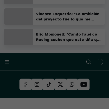
Vicente Esquerdo: "La ambición
del proyecto fue lo que me
convenció para venir"
Eric Monjonell: "Cando falei co
Racing souben que este tiña que
ser o meu sitio"