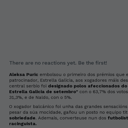
There are no reactions yet. Be the first!
Aleksa Puric
embolsou o primeiro dos prémios que e
patrocinador, Estrella Galicia, aos xogadores máis d
central serbio foi
designado polos afeccionados do 
Estrella Galicia de setembro"
con o 63,7% dos votos
31,3%, e de Naldo, con o 5%.
O xogador balcánico foi unha das grandes sensacións 
pesar da súa mocidade, gañou un posto no equipo tit
sobriedade
. Ademais, converteuse nun dos
futbolis
racinguista.