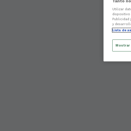
Tanto no
Utilizar da
dispositivo
Publicidad 
y desarroll
Lista de a
Mostrar