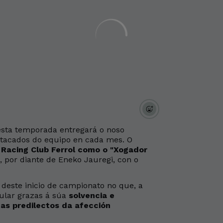
sta temporada entregará o noso
estacados do equipo en cada mes. O
Racing Club Ferrol como o "Xogador
, por diante de Eneko Jauregi, con o
deste inicio de campionato no que, a
ular grazas á súa
solvencia e
tas predilectos da afección