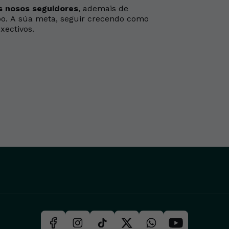
s nosos seguidores
, ademais de
po. A súa meta, seguir crecendo como
xectivos.