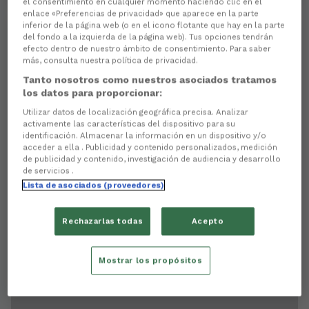
el consentimiento en cualquier momento haciendo clic en el
enlace «Preferencias de privacidad» que aparece en la parte
inferior de la página web (o en el icono flotante que hay en la parte
del fondo a la izquierda de la página web). Tus opciones tendrán
efecto dentro de nuestro ámbito de consentimiento. Para saber
más, consulta nuestra política de privacidad.
Tanto nosotros como nuestros asociados tratamos
los datos para proporcionar:
Utilizar datos de localización geográfica precisa. Analizar
activamente las características del dispositivo para su
identificación. Almacenar la información en un dispositivo y/o
acceder a ella . Publicidad y contenido personalizados, medición
de publicidad y contenido, investigación de audiencia y desarrollo
de servicios .
Lista de asociados (proveedores)
AM Inmobiliaria patrocina el
#RacingClubFerrolCDTenerife
Rechazarlas todas
Acepto
RCF 1919
Mostrar los propósitos