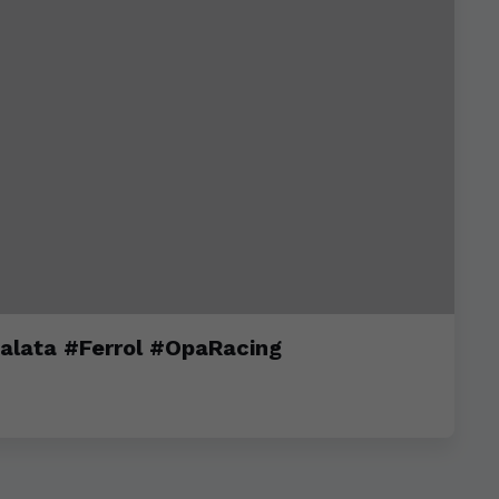
alata #Ferrol #OpaRacing