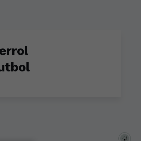
errol
utbol