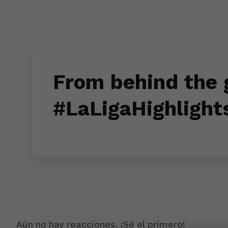
Skip to main content
From behind the 
#LaLigaHighlight
Aún no hay reacciones. ¡Sé el primero!