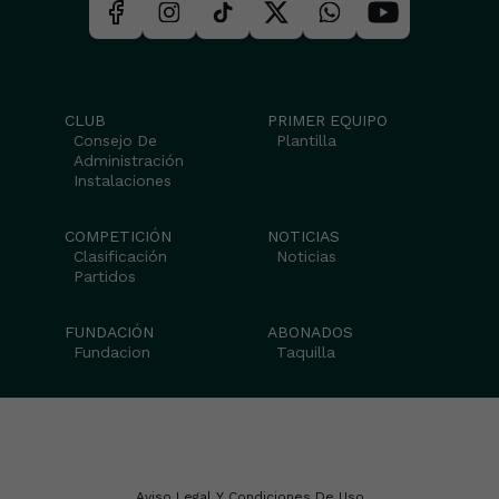
CLUB
PRIMER EQUIPO
Consejo De
Plantilla
Administración
Instalaciones
COMPETICIÓN
NOTICIAS
Clasificación
Noticias
Partidos
FUNDACIÓN
ABONADOS
Fundacion
Taquilla
Aviso Legal Y Condiciones De Uso