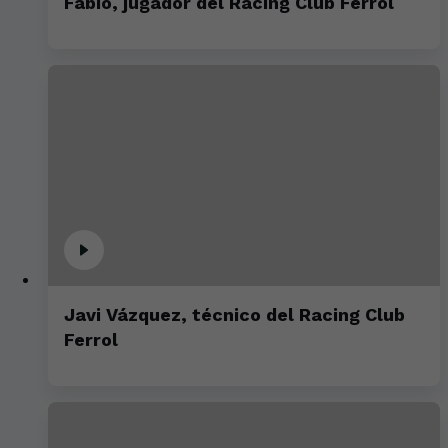
Fabio, jugador del Racing Club Ferrol
Javi Vázquez, técnico del Racing Club
Ferrol