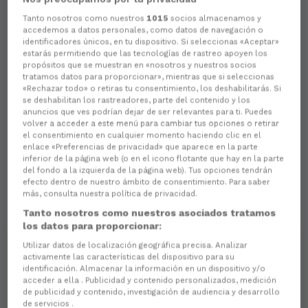
Tanto nosotros como nuestros
1015
socios almacenamos y
accedemos a datos personales, como datos de navegación o
identificadores únicos, en tu dispositivo. Si seleccionas «Aceptar»
estarás permitiendo que las tecnologías de rastreo apoyen los
propósitos que se muestran en «nosotros y nuestros socios
tratamos datos para proporcionar», mientras que si seleccionas
«Rechazar todo» o retiras tu consentimiento, los deshabilitarás. Si
se deshabilitan los rastreadores, parte del contenido y los
anuncios que ves podrían dejar de ser relevantes para ti. Puedes
volver a acceder a este menú para cambiar tus opciones o retirar
el consentimiento en cualquier momento haciendo clic en el
enlace «Preferencias de privacidad» que aparece en la parte
inferior de la página web (o en el icono flotante que hay en la parte
del fondo a la izquierda de la página web). Tus opciones tendrán
efecto dentro de nuestro ámbito de consentimiento. Para saber
más, consulta nuestra política de privacidad.
Tanto nosotros como nuestros asociados tratamos
los datos para proporcionar:
Utilizar datos de localización geográfica precisa. Analizar
activamente las características del dispositivo para su
identificación. Almacenar la información en un dispositivo y/o
acceder a ella . Publicidad y contenido personalizados, medición
de publicidad y contenido, investigación de audiencia y desarrollo
de servicios .