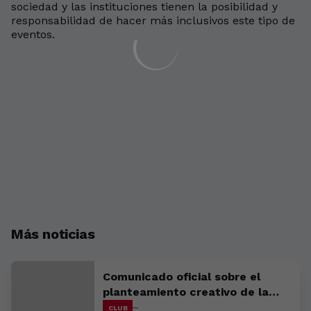
sociedad y las instituciones tienen la posibilidad y
responsabilidad de hacer más inclusivos este tipo de
eventos.
Más noticias
Comunicado oficial sobre el
planteamiento creativo de la
campaña de abonados
CLUB