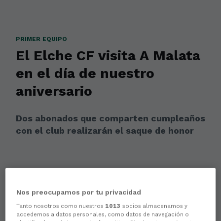
PRIMER EQUIPO
El Elche CF visita A Malata
en el día de nuestro
aniversario
Dos abonados que comparten cumpleaños
con el club realizarán el saque de honor
Nos preocupamos por tu privacidad
Tanto nosotros como nuestros
1013
socios almacenamos y
accedemos a datos personales, como datos de navegación o