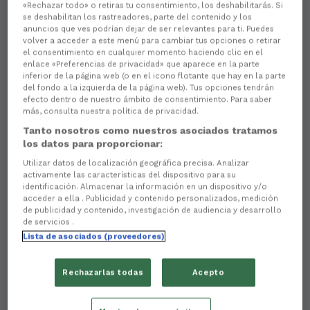
«Rechazar todo» o retiras tu consentimiento, los deshabilitarás. Si
se deshabilitan los rastreadores, parte del contenido y los
anuncios que ves podrían dejar de ser relevantes para ti. Puedes
volver a acceder a este menú para cambiar tus opciones o retirar
el consentimiento en cualquier momento haciendo clic en el
enlace «Preferencias de privacidad» que aparece en la parte
inferior de la página web (o en el icono flotante que hay en la parte
del fondo a la izquierda de la página web). Tus opciones tendrán
efecto dentro de nuestro ámbito de consentimiento. Para saber
más, consulta nuestra política de privacidad.
Aún no hay reacciones. ¡Sé el primero!
Tanto nosotros como nuestros asociados tratamos
los datos para proporcionar:
El Racing Club Ferrol
ya conoce a sus
rivales
para la
Utilizar datos de localización geográfica precisa. Analizar
campaña 2025/2026
, en la que competirá en el
activamente las características del dispositivo para su
Grupo 1 de Primera Federación
. La
RFEF
anunció
identificación. Almacenar la información en un dispositivo y/o
esta mañana el
reparto oficial de cuadrantes
, en el
acceder a ella . Publicidad y contenido personalizados, medición
que primará la división
Este-Oeste
.
de publicidad y contenido, investigación de audiencia y desarrollo
de servicios .
Esto supondrá que nos veremos las caras con el
Lista de asociados (proveedores)
resto de
conjuntos gallegos
, así como con equipos
procedentes de
Asturias
,
País Vasco
,
Navarra
,
Castilla y León
,
Castilla-La Mancha
,
Comunidad
Rechazarlas todas
Acepto
de Madrid
,
Extremadura
y
Canarias
.
Pontevedra CF
,
CD Lugo
,
RC Celta Fortuna
,
CD