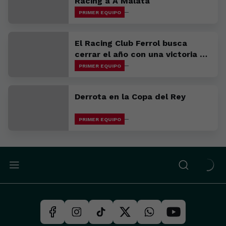
Racing a A Malata
PRIMER EQUIPO
El Racing Club Ferrol busca
cerrar el año con una victoria en
Avilés
PRIMER EQUIPO
Derrota en la Copa del Rey
PRIMER EQUIPO