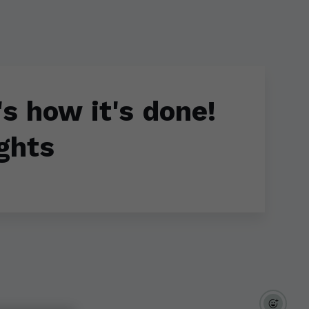
s how it's done!
ights