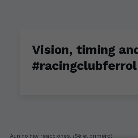
Skip to main content
Vision, timing an
#racingclubferrol
Aún no hay reacciones. ¡Sé el primero!