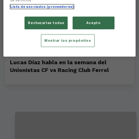
de servicios .
Lista de asociados (proveedores)
Rechazarlas todas
Acepto
Mostrar los propósitos
Lucas Díaz habla en la semana del
Unionistas CF vs Racing Club Ferrol