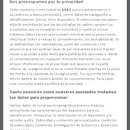
Nos preocupamos por tu privacidad
Tanto nosotros como nuestros
1015
socios almacenamos y
accedemos a datos personales, como datos de navegación o
Aún no hay reacciones. ¡Sé el primero!
identificadores únicos, en tu dispositivo. Si seleccionas «Aceptar»
estarás permitiendo que las tecnologías de rastreo apoyen los
propósitos que se muestran en «nosotros y nuestros socios
tratamos datos para proporcionar», mientras que si seleccionas
«Rechazar todo» o retiras tu consentimiento, los deshabilitarás. Si
se deshabilitan los rastreadores, parte del contenido y los
anuncios que ves podrían dejar de ser relevantes para ti. Puedes
volver a acceder a este menú para cambiar tus opciones o retirar
el consentimiento en cualquier momento haciendo clic en el
enlace «Preferencias de privacidad» que aparece en la parte
inferior de la página web (o en el icono flotante que hay en la parte
del fondo a la izquierda de la página web). Tus opciones tendrán
efecto dentro de nuestro ámbito de consentimiento. Para saber
más, consulta nuestra política de privacidad.
Tanto nosotros como nuestros asociados tratamos
los datos para proporcionar:
Utilizar datos de localización geográfica precisa. Analizar
activamente las características del dispositivo para su
identificación. Almacenar la información en un dispositivo y/o
acceder a ella . Publicidad y contenido personalizados, medición
de publicidad y contenido, investigación de audiencia y desarrollo