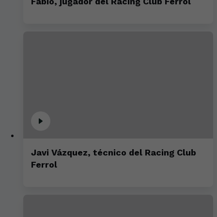
Fabio, jugador del Racing Club Ferrol
Javi Vázquez, técnico del Racing Club
Ferrol