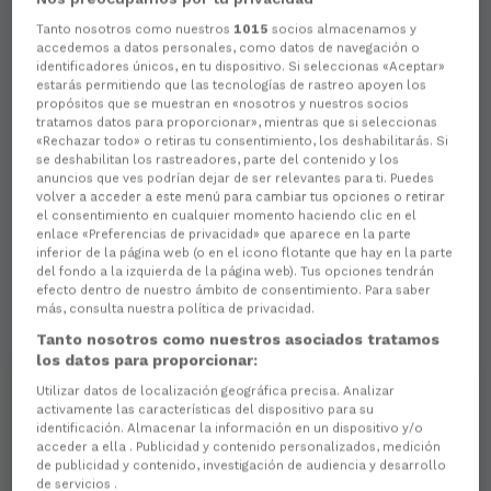
Tanto nosotros como nuestros
1015
socios almacenamos y
accedemos a datos personales, como datos de navegación o
identificadores únicos, en tu dispositivo. Si seleccionas «Aceptar»
estarás permitiendo que las tecnologías de rastreo apoyen los
propósitos que se muestran en «nosotros y nuestros socios
tratamos datos para proporcionar», mientras que si seleccionas
«Rechazar todo» o retiras tu consentimiento, los deshabilitarás. Si
se deshabilitan los rastreadores, parte del contenido y los
anuncios que ves podrían dejar de ser relevantes para ti. Puedes
volver a acceder a este menú para cambiar tus opciones o retirar
el consentimiento en cualquier momento haciendo clic en el
enlace «Preferencias de privacidad» que aparece en la parte
inferior de la página web (o en el icono flotante que hay en la parte
del fondo a la izquierda de la página web). Tus opciones tendrán
efecto dentro de nuestro ámbito de consentimiento. Para saber
más, consulta nuestra política de privacidad.
Tanto nosotros como nuestros asociados tratamos
los datos para proporcionar:
Utilizar datos de localización geográfica precisa. Analizar
activamente las características del dispositivo para su
identificación. Almacenar la información en un dispositivo y/o
acceder a ella . Publicidad y contenido personalizados, medición
de publicidad y contenido, investigación de audiencia y desarrollo
de servicios .