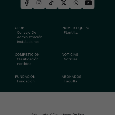
CLUB
PRIMER EQUIPO
Consejo De
Plantilla
Administración
Instalaciones
COMPETICIÓN
NOTICIAS
Clasificación
Noticias
Partidos
FUNDACIÓN
ABONADOS
Fundacion
Taquilla
Aviso Legal Y Condiciones De Uso