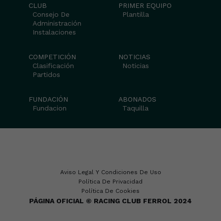
CLUB
PRIMER EQUIPO
Consejo De
Plantilla
Administración
Instalaciones
COMPETICIÓN
NOTICIAS
Clasificación
Noticias
Partidos
FUNDACIÓN
ABONADOS
Fundacion
Taquilla
Aviso Legal Y Condiciones De Uso
Política De Privacidad
Política De Cookies
PÁGINA OFICIAL © RACING CLUB FERROL 2024