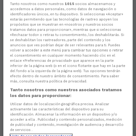
Tanto nosotros como nuestros
1015
socios almacenamos y
accedemos a datos personales, como datos de navegación o
identificadores únicos, en tu dispositivo. Si seleccionas «Aceptar»
estarás permitiendo que las tecnologías de rastreo apoyen los
propósitos que se muestran en «nosotros y nuestros socios
tratamos datos para proporcionar», mientras que si seleccionas
«Rechazar todo» o retiras tu consentimiento, los deshabilitarás. Si
se deshabilitan los rastreadores, parte del contenido y los
anuncios que ves podrían dejar de ser relevantes para ti. Puedes
volver a acceder a este menú para cambiar tus opciones o retirar
el consentimiento en cualquier momento haciendo clic en el
enlace «Preferencias de privacidad» que aparece en la parte
inferior de la página web (o en el icono flotante que hay en la parte
del fondo a la izquierda de la página web). Tus opciones tendrán
efecto dentro de nuestro ámbito de consentimiento. Para saber
más, consulta nuestra política de privacidad.
Tanto nosotros como nuestros asociados tratamos
los datos para proporcionar:
Utilizar datos de localización geográfica precisa. Analizar
activamente las características del dispositivo para su
identificación. Almacenar la información en un dispositivo y/o
acceder a ella . Publicidad y contenido personalizados, medición
de publicidad y contenido, investigación de audiencia y desarrollo
de servicios .