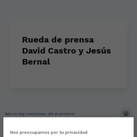
Rueda de prensa
David Castro y Jesús
Bernal
Aún no hay reacciones. ¡Sé el primero!
Nos preocupamos por tu privacidad