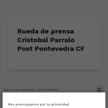
Rueda de prensa
Cristobal Parralo
Post Pontevedra CF
Aún no hay reacciones. ¡Sé el primero!
Nos preocupamos por tu privacidad