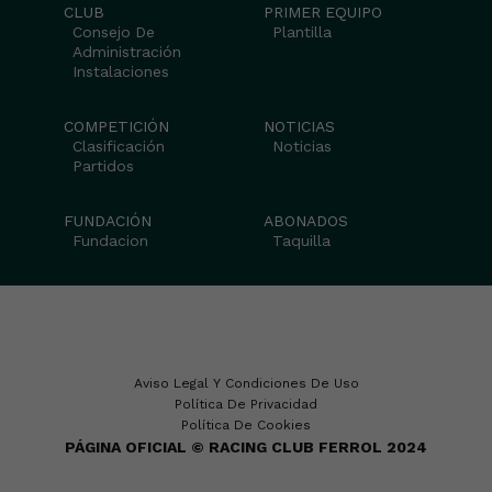
CLUB
PRIMER EQUIPO
Consejo De
Plantilla
Administración
Instalaciones
COMPETICIÓN
NOTICIAS
Clasificación
Noticias
Partidos
FUNDACIÓN
ABONADOS
Fundacion
Taquilla
Aviso Legal Y Condiciones De Uso
Política De Privacidad
Política De Cookies
PÁGINA OFICIAL © RACING CLUB FERROL 2024