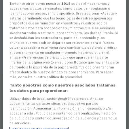
Tanto nosotros como nuestros
1015
socios almacenamos y
accedemos a datos personales, como datos de navegación o
identificadores únicos, en tu dispositivo. Si seleccionas «Aceptar»
estarás permitiendo que las tecnologías de rastreo apoyen los
propósitos que se muestran en «nosotros y nuestros socios
tratamos datos para proporcionar», mientras que si seleccionas
«Rechazar todo» o retiras tu consentimiento, los deshabilitarás. Si
se deshabilitan los rastreadores, parte del contenido y los
anuncios que ves podrían dejar de ser relevantes para ti. Puedes
volver a acceder a este menú para cambiar tus opciones o retirar
el consentimiento en cualquier momento haciendo clic en el
enlace «Preferencias de privacidad» que aparece en la parte
inferior de la página web (o en el icono flotante que hay en la parte
del fondo a la izquierda de la página web). Tus opciones tendrán
efecto dentro de nuestro ámbito de consentimiento. Para saber
más, consulta nuestra política de privacidad.
Tanto nosotros como nuestros asociados tratamos
los datos para proporcionar:
Utilizar datos de localización geográfica precisa. Analizar
activamente las características del dispositivo para su
identificación. Almacenar la información en un dispositivo y/o
acceder a ella . Publicidad y contenido personalizados, medición
de publicidad y contenido, investigación de audiencia y desarrollo
de servicios .