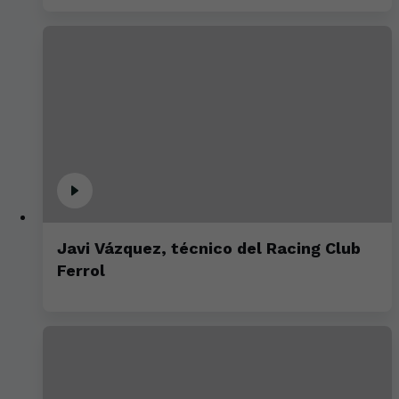
Javi Vázquez, técnico del Racing Club
Ferrol