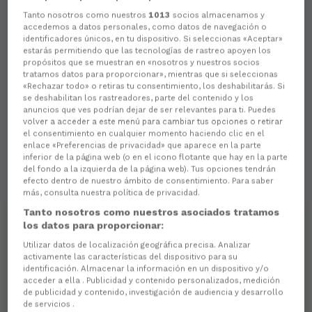
Tanto nosotros como nuestros
1013
socios almacenamos y
accedemos a datos personales, como datos de navegación o
identificadores únicos, en tu dispositivo. Si seleccionas «Aceptar»
estarás permitiendo que las tecnologías de rastreo apoyen los
propósitos que se muestran en «nosotros y nuestros socios
tratamos datos para proporcionar», mientras que si seleccionas
«Rechazar todo» o retiras tu consentimiento, los deshabilitarás. Si
se deshabilitan los rastreadores, parte del contenido y los
anuncios que ves podrían dejar de ser relevantes para ti. Puedes
volver a acceder a este menú para cambiar tus opciones o retirar
el consentimiento en cualquier momento haciendo clic en el
enlace «Preferencias de privacidad» que aparece en la parte
inferior de la página web (o en el icono flotante que hay en la parte
del fondo a la izquierda de la página web). Tus opciones tendrán
efecto dentro de nuestro ámbito de consentimiento. Para saber
más, consulta nuestra política de privacidad.
Tanto nosotros como nuestros asociados tratamos
los datos para proporcionar:
Utilizar datos de localización geográfica precisa. Analizar
activamente las características del dispositivo para su
identificación. Almacenar la información en un dispositivo y/o
acceder a ella . Publicidad y contenido personalizados, medición
de publicidad y contenido, investigación de audiencia y desarrollo
de servicios .