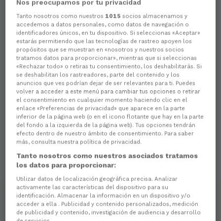
Nos preocupamos por tu privacidad
Aún no hay reacciones. ¡Sé el primero!
Tanto nosotros como nuestros
1015
socios almacenamos y
accedemos a datos personales, como datos de navegación o
identificadores únicos, en tu dispositivo. Si seleccionas «Aceptar»
estarás permitiendo que las tecnologías de rastreo apoyen los
propósitos que se muestran en «nosotros y nuestros socios
tratamos datos para proporcionar», mientras que si seleccionas
«Rechazar todo» o retiras tu consentimiento, los deshabilitarás. Si
se deshabilitan los rastreadores, parte del contenido y los
anuncios que ves podrían dejar de ser relevantes para ti. Puedes
volver a acceder a este menú para cambiar tus opciones o retirar
el consentimiento en cualquier momento haciendo clic en el
enlace «Preferencias de privacidad» que aparece en la parte
inferior de la página web (o en el icono flotante que hay en la parte
del fondo a la izquierda de la página web). Tus opciones tendrán
efecto dentro de nuestro ámbito de consentimiento. Para saber
más, consulta nuestra política de privacidad.
Tanto nosotros como nuestros asociados tratamos
los datos para proporcionar:
Utilizar datos de localización geográfica precisa. Analizar
activamente las características del dispositivo para su
identificación. Almacenar la información en un dispositivo y/o
acceder a ella . Publicidad y contenido personalizados, medición
de publicidad y contenido, investigación de audiencia y desarrollo
de servicios .