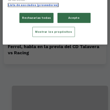
Lista de asociados (proveedores)
Rechazarlas todas
Acepto
Mostrar los propósitos
Álvaro Juan, jugador del Racing Club
Ferrol, habla en la previa del CD Talavera
vs Racing