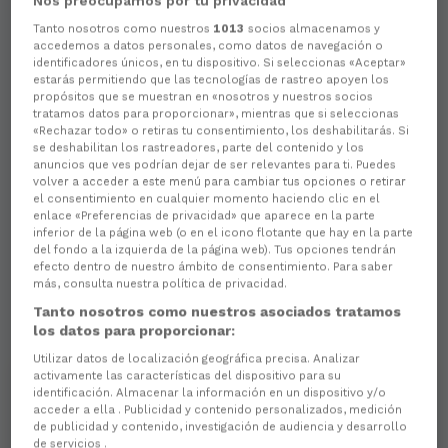
Nos preocupamos por tu privacidad
Tanto nosotros como nuestros
1013
socios almacenamos y
Aún no hay reacciones. ¡Sé el primero!
accedemos a datos personales, como datos de navegación o
identificadores únicos, en tu dispositivo. Si seleccionas «Aceptar»
estarás permitiendo que las tecnologías de rastreo apoyen los
propósitos que se muestran en «nosotros y nuestros socios
tratamos datos para proporcionar», mientras que si seleccionas
«Rechazar todo» o retiras tu consentimiento, los deshabilitarás. Si
se deshabilitan los rastreadores, parte del contenido y los
anuncios que ves podrían dejar de ser relevantes para ti. Puedes
volver a acceder a este menú para cambiar tus opciones o retirar
el consentimiento en cualquier momento haciendo clic en el
enlace «Preferencias de privacidad» que aparece en la parte
inferior de la página web (o en el icono flotante que hay en la parte
del fondo a la izquierda de la página web). Tus opciones tendrán
efecto dentro de nuestro ámbito de consentimiento. Para saber
más, consulta nuestra política de privacidad.
Tanto nosotros como nuestros asociados tratamos
los datos para proporcionar:
Utilizar datos de localización geográfica precisa. Analizar
activamente las características del dispositivo para su
identificación. Almacenar la información en un dispositivo y/o
acceder a ella . Publicidad y contenido personalizados, medición
de publicidad y contenido, investigación de audiencia y desarrollo
de servicios .