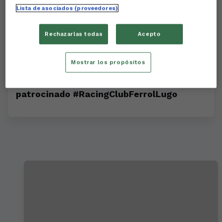
Lista de asociados (proveedores)
Rechazarlas todas
Acepto
Mostrar los propósitos
Portomotor es el protagonista del partido
patrocinado #RacingClubFerrolLugo