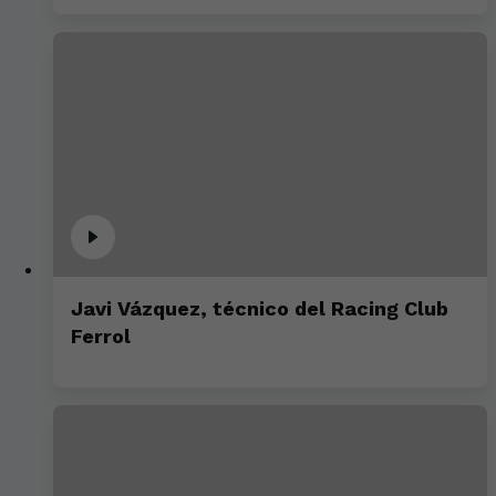
Javi Vázquez, técnico del Racing Club
Ferrol