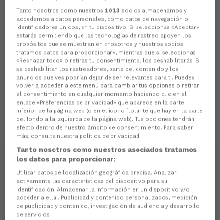
Tanto nosotros como nuestros
1013
socios almacenamos y
accedemos a datos personales, como datos de navegación o
identificadores únicos, en tu dispositivo. Si seleccionas «Aceptar»
estarás permitiendo que las tecnologías de rastreo apoyen los
propósitos que se muestran en «nosotros y nuestros socios
tratamos datos para proporcionar», mientras que si seleccionas
«Rechazar todo» o retiras tu consentimiento, los deshabilitarás. Si
se deshabilitan los rastreadores, parte del contenido y los
anuncios que ves podrían dejar de ser relevantes para ti. Puedes
volver a acceder a este menú para cambiar tus opciones o retirar
el consentimiento en cualquier momento haciendo clic en el
enlace «Preferencias de privacidad» que aparece en la parte
inferior de la página web (o en el icono flotante que hay en la parte
del fondo a la izquierda de la página web). Tus opciones tendrán
efecto dentro de nuestro ámbito de consentimiento. Para saber
más, consulta nuestra política de privacidad.
Tanto nosotros como nuestros asociados tratamos
los datos para proporcionar:
Utilizar datos de localización geográfica precisa. Analizar
activamente las características del dispositivo para su
identificación. Almacenar la información en un dispositivo y/o
acceder a ella . Publicidad y contenido personalizados, medición
de publicidad y contenido, investigación de audiencia y desarrollo
de servicios .