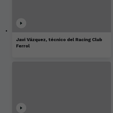
Javi Vázquez, técnico del Racing Club
Ferrol