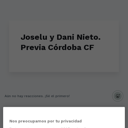
Joselu y Dani Nieto.
Previa Córdoba CF
Aún no hay reacciones. ¡Sé el primero!
Nos preocupamos por tu privacidad