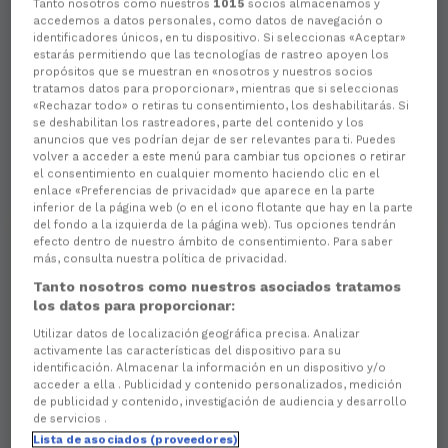
Tanto nosotros como nuestros
1015
socios almacenamos y
accedemos a datos personales, como datos de navegación o
identificadores únicos, en tu dispositivo. Si seleccionas «Aceptar»
estarás permitiendo que las tecnologías de rastreo apoyen los
propósitos que se muestran en «nosotros y nuestros socios
tratamos datos para proporcionar», mientras que si seleccionas
«Rechazar todo» o retiras tu consentimiento, los deshabilitarás. Si
se deshabilitan los rastreadores, parte del contenido y los
anuncios que ves podrían dejar de ser relevantes para ti. Puedes
volver a acceder a este menú para cambiar tus opciones o retirar
el consentimiento en cualquier momento haciendo clic en el
enlace «Preferencias de privacidad» que aparece en la parte
inferior de la página web (o en el icono flotante que hay en la parte
del fondo a la izquierda de la página web). Tus opciones tendrán
efecto dentro de nuestro ámbito de consentimiento. Para saber
más, consulta nuestra política de privacidad.
Tanto nosotros como nuestros asociados tratamos
los datos para proporcionar:
Utilizar datos de localización geográfica precisa. Analizar
activamente las características del dispositivo para su
identificación. Almacenar la información en un dispositivo y/o
acceder a ella . Publicidad y contenido personalizados, medición
de publicidad y contenido, investigación de audiencia y desarrollo
de servicios .
Lista de asociados (proveedores)