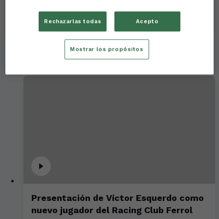
Cristóbal Parralo- Previa Córdoba CF
Rechazarlas todas
Acepto
Mostrar los propósitos
Presentación de Víctor Esquerdo como
nuevo jugador del Racing Club Ferrol