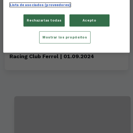
Lista de asociados (proveedores)
Rechazarlas todas
Acepto
Mostrar los propósitos
RESUMEN | J3 | Deportivo de la Coruña -
Racing Club Ferrol | 01.09.2024