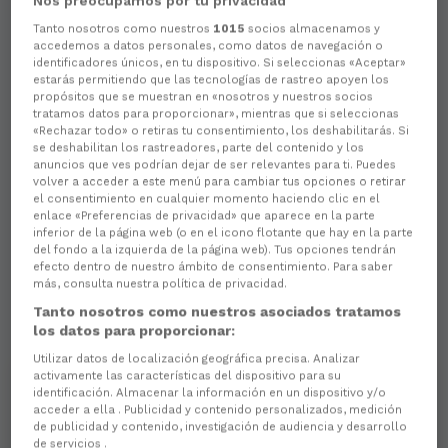
Nos preocupamos por tu privacidad
Tanto nosotros como nuestros
1015
socios almacenamos y
Aún no hay reacciones. ¡Sé el primero!
accedemos a datos personales, como datos de navegación o
identificadores únicos, en tu dispositivo. Si seleccionas «Aceptar»
estarás permitiendo que las tecnologías de rastreo apoyen los
propósitos que se muestran en «nosotros y nuestros socios
tratamos datos para proporcionar», mientras que si seleccionas
«Rechazar todo» o retiras tu consentimiento, los deshabilitarás. Si
se deshabilitan los rastreadores, parte del contenido y los
anuncios que ves podrían dejar de ser relevantes para ti. Puedes
volver a acceder a este menú para cambiar tus opciones o retirar
el consentimiento en cualquier momento haciendo clic en el
enlace «Preferencias de privacidad» que aparece en la parte
inferior de la página web (o en el icono flotante que hay en la parte
del fondo a la izquierda de la página web). Tus opciones tendrán
efecto dentro de nuestro ámbito de consentimiento. Para saber
más, consulta nuestra política de privacidad.
Tanto nosotros como nuestros asociados tratamos
los datos para proporcionar:
Utilizar datos de localización geográfica precisa. Analizar
activamente las características del dispositivo para su
identificación. Almacenar la información en un dispositivo y/o
acceder a ella . Publicidad y contenido personalizados, medición
de publicidad y contenido, investigación de audiencia y desarrollo
de servicios .