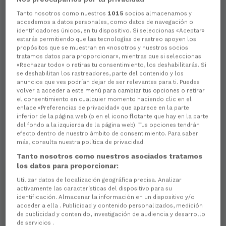
Tanto nosotros como nuestros
1015
socios almacenamos y
accedemos a datos personales, como datos de navegación o
identificadores únicos, en tu dispositivo. Si seleccionas «Aceptar»
estarás permitiendo que las tecnologías de rastreo apoyen los
propósitos que se muestran en «nosotros y nuestros socios
tratamos datos para proporcionar», mientras que si seleccionas
«Rechazar todo» o retiras tu consentimiento, los deshabilitarás. Si
se deshabilitan los rastreadores, parte del contenido y los
anuncios que ves podrían dejar de ser relevantes para ti. Puedes
volver a acceder a este menú para cambiar tus opciones o retirar
el consentimiento en cualquier momento haciendo clic en el
enlace «Preferencias de privacidad» que aparece en la parte
inferior de la página web (o en el icono flotante que hay en la parte
del fondo a la izquierda de la página web). Tus opciones tendrán
efecto dentro de nuestro ámbito de consentimiento. Para saber
más, consulta nuestra política de privacidad.
Tanto nosotros como nuestros asociados tratamos
los datos para proporcionar:
Utilizar datos de localización geográfica precisa. Analizar
activamente las características del dispositivo para su
identificación. Almacenar la información en un dispositivo y/o
acceder a ella . Publicidad y contenido personalizados, medición
de publicidad y contenido, investigación de audiencia y desarrollo
de servicios .