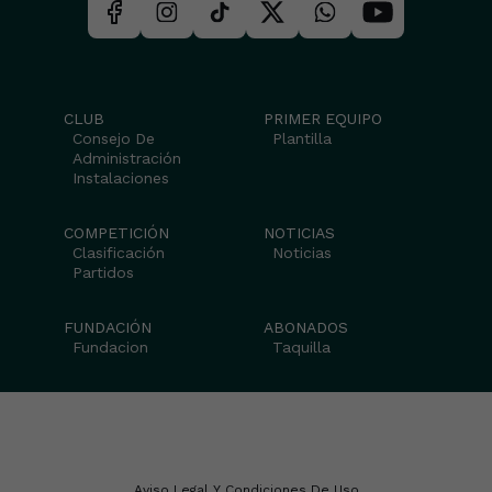
CLUB
PRIMER EQUIPO
Consejo De
Plantilla
Administración
Instalaciones
COMPETICIÓN
NOTICIAS
Clasificación
Noticias
Partidos
FUNDACIÓN
ABONADOS
Fundacion
Taquilla
Aviso Legal Y Condiciones De Uso