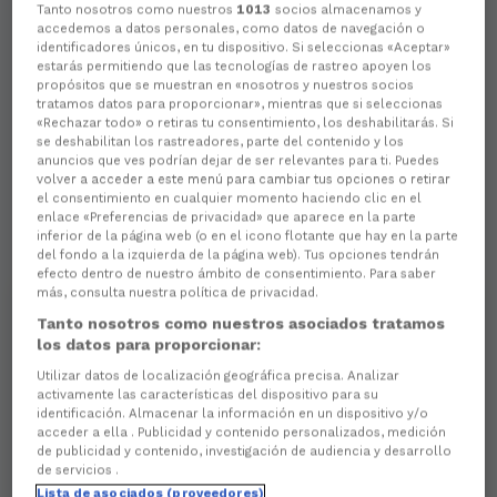
Tanto nosotros como nuestros
1013
socios almacenamos y
accedemos a datos personales, como datos de navegación o
identificadores únicos, en tu dispositivo. Si seleccionas «Aceptar»
estarás permitiendo que las tecnologías de rastreo apoyen los
propósitos que se muestran en «nosotros y nuestros socios
tratamos datos para proporcionar», mientras que si seleccionas
«Rechazar todo» o retiras tu consentimiento, los deshabilitarás. Si
se deshabilitan los rastreadores, parte del contenido y los
anuncios que ves podrían dejar de ser relevantes para ti. Puedes
volver a acceder a este menú para cambiar tus opciones o retirar
el consentimiento en cualquier momento haciendo clic en el
enlace «Preferencias de privacidad» que aparece en la parte
inferior de la página web (o en el icono flotante que hay en la parte
del fondo a la izquierda de la página web). Tus opciones tendrán
efecto dentro de nuestro ámbito de consentimiento. Para saber
más, consulta nuestra política de privacidad.
Tanto nosotros como nuestros asociados tratamos
los datos para proporcionar:
Utilizar datos de localización geográfica precisa. Analizar
activamente las características del dispositivo para su
identificación. Almacenar la información en un dispositivo y/o
acceder a ella . Publicidad y contenido personalizados, medición
de publicidad y contenido, investigación de audiencia y desarrollo
de servicios .
Lista de asociados (proveedores)