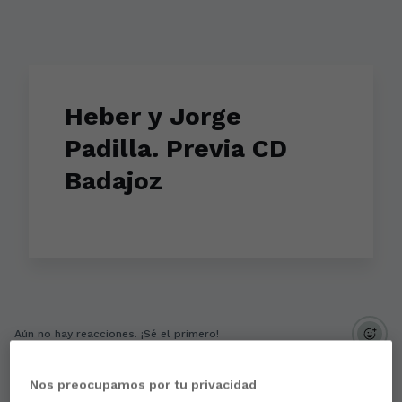
Heber y Jorge
Padilla. Previa CD
Badajoz
Aún no hay reacciones. ¡Sé el primero!
Nos preocupamos por tu privacidad