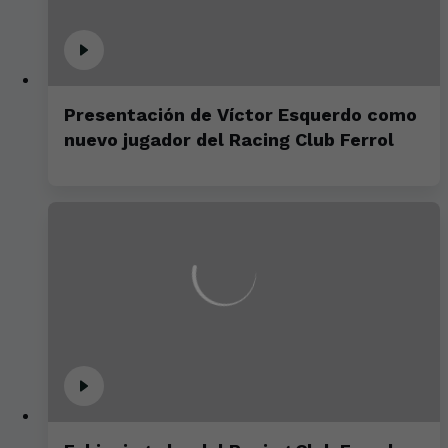
Presentación de Víctor Esquerdo como
nuevo jugador del Racing Club Ferrol