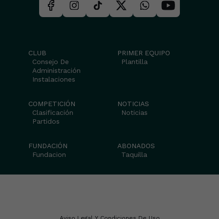
CLUB
PRIMER EQUIPO
Consejo De
Plantilla
Administración
Instalaciones
COMPETICIÓN
NOTICIAS
Clasificación
Noticias
Partidos
FUNDACIÓN
ABONADOS
Fundacion
Taquilla
Aviso Legal Y Condiciones De Uso