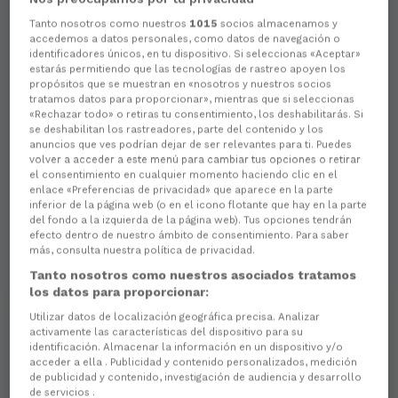
Tanto nosotros como nuestros
1015
socios almacenamos y
accedemos a datos personales, como datos de navegación o
identificadores únicos, en tu dispositivo. Si seleccionas «Aceptar»
estarás permitiendo que las tecnologías de rastreo apoyen los
propósitos que se muestran en «nosotros y nuestros socios
tratamos datos para proporcionar», mientras que si seleccionas
«Rechazar todo» o retiras tu consentimiento, los deshabilitarás. Si
se deshabilitan los rastreadores, parte del contenido y los
anuncios que ves podrían dejar de ser relevantes para ti. Puedes
volver a acceder a este menú para cambiar tus opciones o retirar
el consentimiento en cualquier momento haciendo clic en el
enlace «Preferencias de privacidad» que aparece en la parte
inferior de la página web (o en el icono flotante que hay en la parte
del fondo a la izquierda de la página web). Tus opciones tendrán
efecto dentro de nuestro ámbito de consentimiento. Para saber
más, consulta nuestra política de privacidad.
Tanto nosotros como nuestros asociados tratamos
los datos para proporcionar:
Utilizar datos de localización geográfica precisa. Analizar
activamente las características del dispositivo para su
identificación. Almacenar la información en un dispositivo y/o
acceder a ella . Publicidad y contenido personalizados, medición
de publicidad y contenido, investigación de audiencia y desarrollo
de servicios .