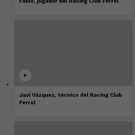
Fabio, jugador del Racing Club Ferrol
Javi Vázquez, técnico del Racing Club
Ferrol