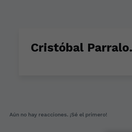
Skip to main content
Cristóbal Parralo
Aún no hay reacciones. ¡Sé el primero!