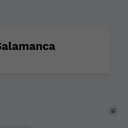
 Salamanca