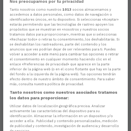
Nos preocupamos por tu privacidad
Aún no hay reacciones. ¡Sé el primero!
Tanto nosotros como nuestros
1013
socios almacenamos y
accedemos a datos personales, como datos de navegación o
identificadores únicos, en tu dispositivo. Si seleccionas «Aceptar»
estarás permitiendo que las tecnologías de rastreo apoyen los
propósitos que se muestran en «nosotros y nuestros socios
tratamos datos para proporcionar», mientras que si seleccionas
«Rechazar todo» o retiras tu consentimiento, los deshabilitarás. Si
se deshabilitan los rastreadores, parte del contenido y los
anuncios que ves podrían dejar de ser relevantes para ti. Puedes
volver a acceder a este menú para cambiar tus opciones o retirar
el consentimiento en cualquier momento haciendo clic en el
enlace «Preferencias de privacidad» que aparece en la parte
inferior de la página web (o en el icono flotante que hay en la parte
del fondo a la izquierda de la página web). Tus opciones tendrán
efecto dentro de nuestro ámbito de consentimiento. Para saber
más, consulta nuestra política de privacidad.
Tanto nosotros como nuestros asociados tratamos
los datos para proporcionar:
Utilizar datos de localización geográfica precisa. Analizar
activamente las características del dispositivo para su
identificación. Almacenar la información en un dispositivo y/o
acceder a ella . Publicidad y contenido personalizados, medición
de publicidad y contenido, investigación de audiencia y desarrollo
de servicios .