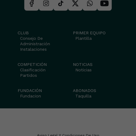
CLUB
PRIMER EQUIPO
Consejo De
Plantilla
Administración
Instalaciones
COMPETICIÓN
NOTICIAS
Clasificación
Noticias
Partidos
FUNDACIÓN
ABONADOS
Fundacion
Taquilla
Aviso Legal Y Condiciones De Uso