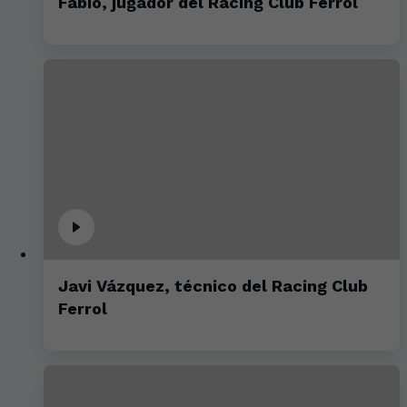
Fabio, jugador del Racing Club Ferrol
Javi Vázquez, técnico del Racing Club
Ferrol