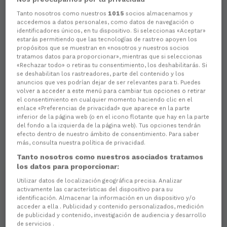
Tanto nosotros como nuestros
1015
socios almacenamos y
accedemos a datos personales, como datos de navegación o
identificadores únicos, en tu dispositivo. Si seleccionas «Aceptar»
estarás permitiendo que las tecnologías de rastreo apoyen los
propósitos que se muestran en «nosotros y nuestros socios
tratamos datos para proporcionar», mientras que si seleccionas
«Rechazar todo» o retiras tu consentimiento, los deshabilitarás. Si
se deshabilitan los rastreadores, parte del contenido y los
anuncios que ves podrían dejar de ser relevantes para ti. Puedes
volver a acceder a este menú para cambiar tus opciones o retirar
el consentimiento en cualquier momento haciendo clic en el
enlace «Preferencias de privacidad» que aparece en la parte
inferior de la página web (o en el icono flotante que hay en la parte
del fondo a la izquierda de la página web). Tus opciones tendrán
efecto dentro de nuestro ámbito de consentimiento. Para saber
más, consulta nuestra política de privacidad.
Tanto nosotros como nuestros asociados tratamos
los datos para proporcionar:
Utilizar datos de localización geográfica precisa. Analizar
activamente las características del dispositivo para su
identificación. Almacenar la información en un dispositivo y/o
acceder a ella . Publicidad y contenido personalizados, medición
de publicidad y contenido, investigación de audiencia y desarrollo
de servicios .