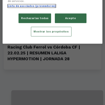
de servicios .
Lista de asociados (proveedores)
Rechazarlas todas
Acepto
Mostrar los propósitos
Racing Club Ferrol vs Córdoba CF |
22.02.25 | RESUMEN LALIGA
HYPERMOTION | JORNADA 28