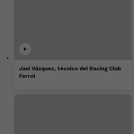
Javi Vázquez, técnico del Racing Club
Ferrol