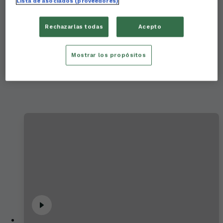
Lista de asociados (proveedores)
Rechazarlas todas
Acepto
Sergio Cubero 15/09/23
Mostrar los propósitos