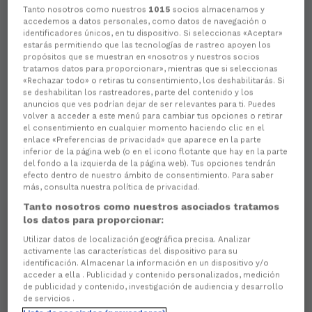
Tanto nosotros como nuestros
1015
socios almacenamos y
accedemos a datos personales, como datos de navegación o
identificadores únicos, en tu dispositivo. Si seleccionas «Aceptar»
estarás permitiendo que las tecnologías de rastreo apoyen los
propósitos que se muestran en «nosotros y nuestros socios
tratamos datos para proporcionar», mientras que si seleccionas
«Rechazar todo» o retiras tu consentimiento, los deshabilitarás. Si
se deshabilitan los rastreadores, parte del contenido y los
anuncios que ves podrían dejar de ser relevantes para ti. Puedes
volver a acceder a este menú para cambiar tus opciones o retirar
el consentimiento en cualquier momento haciendo clic en el
enlace «Preferencias de privacidad» que aparece en la parte
inferior de la página web (o en el icono flotante que hay en la parte
del fondo a la izquierda de la página web). Tus opciones tendrán
efecto dentro de nuestro ámbito de consentimiento. Para saber
más, consulta nuestra política de privacidad.
Tanto nosotros como nuestros asociados tratamos
los datos para proporcionar:
Utilizar datos de localización geográfica precisa. Analizar
activamente las características del dispositivo para su
identificación. Almacenar la información en un dispositivo y/o
acceder a ella . Publicidad y contenido personalizados, medición
de publicidad y contenido, investigación de audiencia y desarrollo
de servicios .