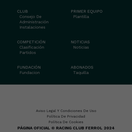
CLUB
PRIMER EQUIPO
Consejo De
Plantilla
Administración
Instalaciones
COMPETICIÓN
NOTICIAS
Clasificación
Noticias
Partidos
FUNDACIÓN
ABONADOS
Fundacion
Taquilla
Aviso Legal Y Condiciones De Uso
Política De Privacidad
Política De Cookies
PÁGINA OFICIAL © RACING CLUB FERROL 2024