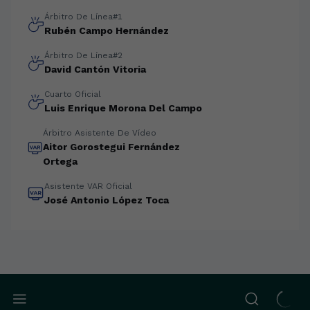
Árbitro De Línea#1
Rubén Campo Hernández
Árbitro De Línea#2
David Cantón Vitoria
Cuarto Oficial
Luis Enrique Morona Del Campo
Árbitro Asistente De Vídeo
Aitor Gorostegui Fernández
Ortega
Asistente VAR Oficial
José Antonio López Toca