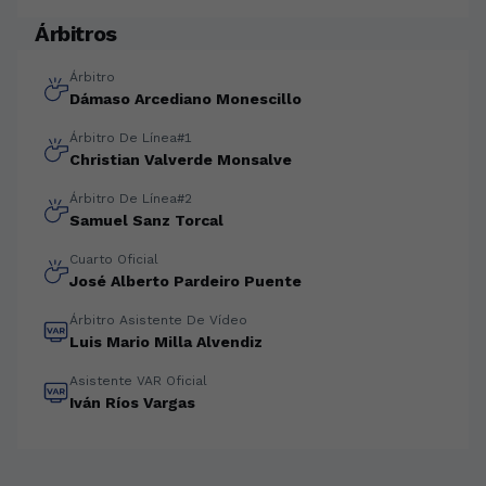
Árbitros
Árbitro
Dámaso Arcediano Monescillo
Árbitro De Línea#1
Christian Valverde Monsalve
Árbitro De Línea#2
Samuel Sanz Torcal
Cuarto Oficial
José Alberto Pardeiro Puente
Árbitro Asistente De Vídeo
Luis Mario Milla Alvendiz
Asistente VAR Oficial
Iván Ríos Vargas