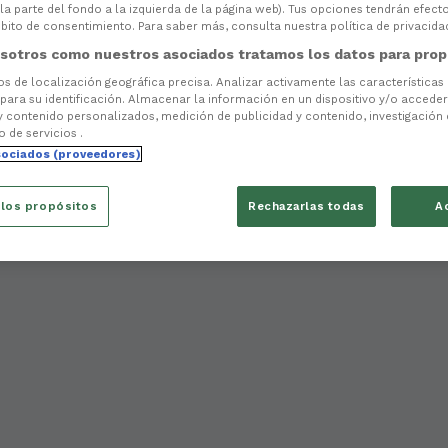
la parte del fondo a la izquierda de la página web). Tus opciones tendrán efect
ito de consentimiento. Para saber más, consulta nuestra política de privacida
sotros como nuestros asociados tratamos los datos para prop
tos de localización geográfica precisa. Analizar activamente las características
 para su identificación. Almacenar la información en un dispositivo y/o acceder 
y contenido personalizados, medición de publicidad y contenido, investigación
o de servicios .
sociados (proveedores)
 los propósitos
Rechazarlas todas
A