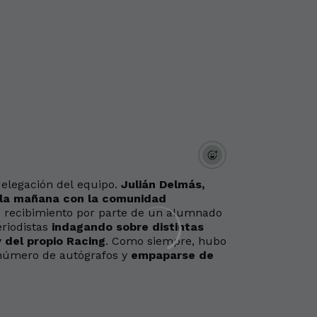
elegación del equipo.
Julián Delmás,
e la mañana con la comunidad
o recibimiento por parte de un alumnado
riodistas
indagando sobre distintas
 del propio Racing
. Como siempre, hubo
 número de autógrafos y
empaparse de