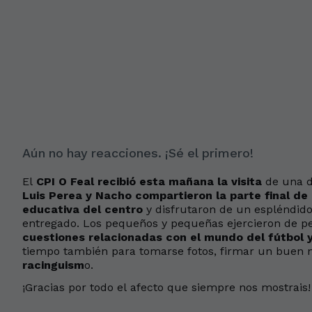
Aún no hay reacciones. ¡Sé el primero!
El
CPI O Feal recibió esta mañana la visita
de una d
Luis Perea y Nacho compartieron la parte final d
educativa del centro
y disfrutaron de un espléndid
entregado. Los pequeños y pequeñas ejercieron de pe
cuestiones relacionadas con el mundo del fútbol y
tiempo también para tomarse fotos, firmar un buen
racinguism
o.
¡Gracias por todo el afecto que siempre nos mostrais!