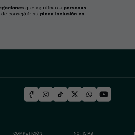
egaciones
que aglutinan a
personas
o de conseguir su
plena inclusión en
+
4
COMPETICIÓN
NOTICIAS