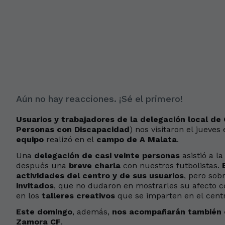
Aún no hay reacciones. ¡Sé el primero!
Usuarios y trabajadores de la delegación local de
Personas con Discapacidad
) nos visitaron el jueve
equipo
realizó en el
campo de A Malata
.
Una
delegación de casi veinte personas
asistió a l
después una
breve charla
con nuestros futbolistas.
actividades del centro y de sus usuarios
, pero sob
invitados
, que no dudaron en mostrarles su afecto 
en los
talleres creativos
que se imparten en el centr
Este domingo
, además,
nos acompañarán también e
Zamora CF
.