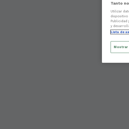
Tanto no
Utilizar da
dispositivo
Publicidad 
y desarroll
Lista de a
Mostrar