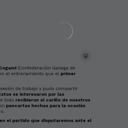
 Cogami
(Confederación Gallega de
s en el entrenamiento que el
primer
a sesión de trabajo y pudo compartir
Estos se interesaron por las
re todo
recibieron el cariño de nuestros
con
pancartas hechas para la ocasión
o.
n el partido que disputaremos ante el