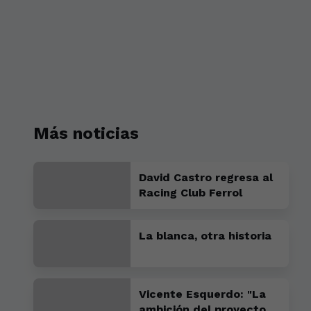
Más noticias
David Castro regresa al
Racing Club Ferrol
La blanca, otra historia
Vicente Esquerdo: "La
ambición del proyecto