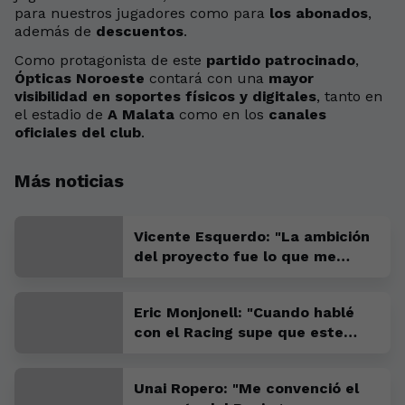
para nuestros jugadores como para
los abonados
,
además de
descuentos
.
Como protagonista de este
partido patrocinado
,
Ópticas Noroeste
contará con una
mayor
visibilidad en soportes físicos y digitales
, tanto en
el estadio de
A Malata
como en los
canales
oficiales del club
.
Más noticias
Vicente Esquerdo: "La ambición
del proyecto fue lo que me
convenció para venir"
Eric Monjonell: "Cuando hablé
con el Racing supe que este
tenía que ser mi sitio"
Unai Ropero: "Me convenció el