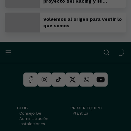
proyecto del Racing y su
ambición por estar arriba"
Volvemos al origen para vestir lo
que somos
CLUB
PRIMER EQUIPO
Consejo De
Plantilla
Administración
Instalaciones