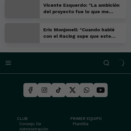
Vicente Esquerdo: "La ambición
del proyecto fue lo que me
convenció para venir"
Eric Monjonell: "Cuando hablé
con el Racing supe que este
tenía que ser mi sitio"
CLUB
PRIMER EQUIPO
Consejo De
Plantilla
Administración