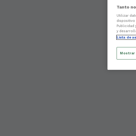
Tanto no
Utilizar da
dispositivo
Publicidad 
y desarroll
Lista de a
Mostrar