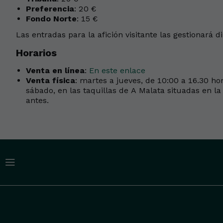
Preferencia
: 20 €
Fondo Norte
: 15 €
Las entradas para la afición visitante las gestionará 
Horarios
Venta en línea
:
En este enlace
Venta física
: martes a jueves, de 10:00 a 16.30 hor
sábado, en las taquillas de A Malata situadas en l
antes.