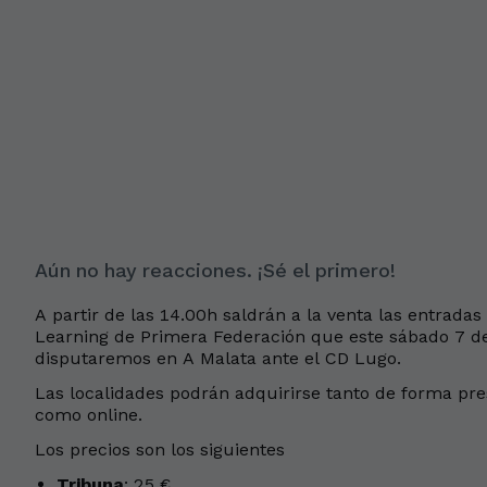
Aún no hay reacciones. ¡Sé el primero!
A partir de las 14.00h saldrán a la venta las entradas
Learning de Primera Federación que este sábado 7 de f
disputaremos en A Malata ante el CD Lugo.
Las localidades podrán adquirirse tanto de forma pres
como online.
Los precios son los siguientes
Tribuna
: 25 €